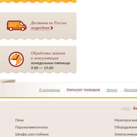
Доставка по России
подробнее
Обработка заказов
и консультация
понедельник-пятница
9.00 — 19.00
Каталог товаров
О компании
Услуги
Достав
Ка
Печи
Мукопросеив
Пароконвектоматы
Оборудовани
Шкафы расстойные
Электромеха