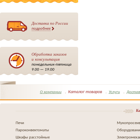
Доставка по России
подробнее
Обработка заказов
и консультация
понедельник-пятница
9.00 — 19.00
Каталог товаров
О компании
Услуги
Достав
Ка
Печи
Мукопросеив
Пароконвектоматы
Оборудовани
Шкафы расстойные
Электромеха