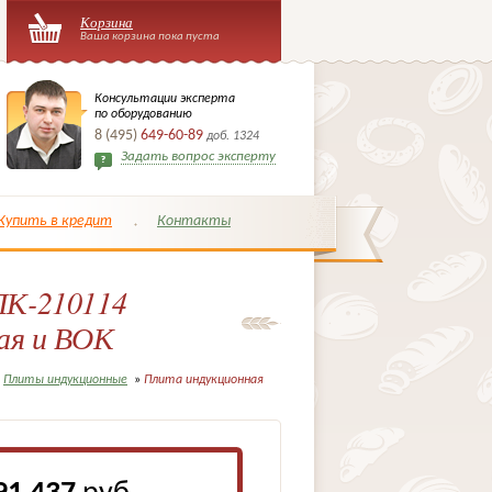
Корзина
Ваша корзина пока пуста
Консультации эксперта
по оборудованию
8 (495)
649-60-89
доб. 1324
Задать вопрос эксперту
Купить в кредит
Контакты
ПК-210114
ая и ВОК
Плиты индукционные
»
Плита индукционная