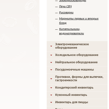
Электросковороды
Печи СВЧ
Рисоварки
Мармиты первых и вторых
блюд
Кипятильники,
водонагреватели
Электромеханическое
оборудование
Холодильное оборудование
Нейтральное оборудование
Посудомоечные машины
Противни, формы для выпечки,
гастроемкости
Кондитерский инвентарь
Кухонный инвентарь
Инвентарь для пиццы