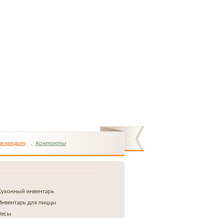
в кредит
Контакты
Кухонный инвентарь
Инвентарь для пиццы
Весы