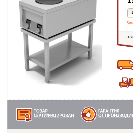
1
Как
Ар
ТОВАР
ГАРАНТИЯ
СЕРТИФИЦИРОВАН
ОТ ПРОИЗВОДИ