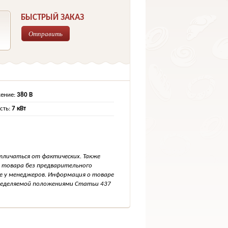
БЫСТРЫЙ ЗАКАЗ
Отправить
ение:
380 В
ть:
7 кВт
тличаться от фактических. Также
 товара без предварительного
е у менеджеров. Информация о товаре
пределяемой положениями Статьи 437