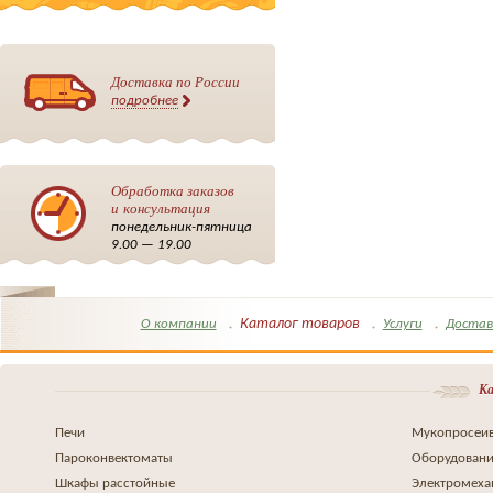
Доставка по России
подробнее
Обработка заказов
и консультация
понедельник-пятница
9.00 — 19.00
Каталог товаров
О компании
Услуги
Достав
Ка
Печи
Мукопросеив
Пароконвектоматы
Оборудовани
Шкафы расстойные
Электромеха