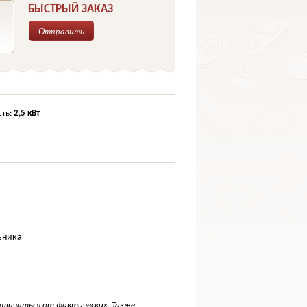
БЫСТРЫЙ ЗАКАЗ
Отправить
ть:
2,5 кВт
ьника
тличаться от фактических. Также