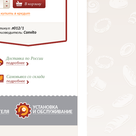
В корзину
 купить в кредит
тикул:
л012/1
оизводитель:
Convito
Доставка по России
подробнее
Самовывоз со склада
подробнее
УСТАНОВКА
ТЕЛЯ
И ОБСЛУЖИВАНИЕ