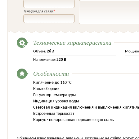
Телефон для связи:
*
Технические характеристики
Объем:
26 л
Мощнос
Напряжение:
220 В
Особенности
Кипячение до 110 °C
Каплесборник
Регулятор температуры
Индикация уровня воды
Световая индикация включения и выключения кипятил
Встроенный термостат
Корпус - полированная нержавеющая сталь
Обращаем ваше внимание, что цены, указанные на сайте, могут о