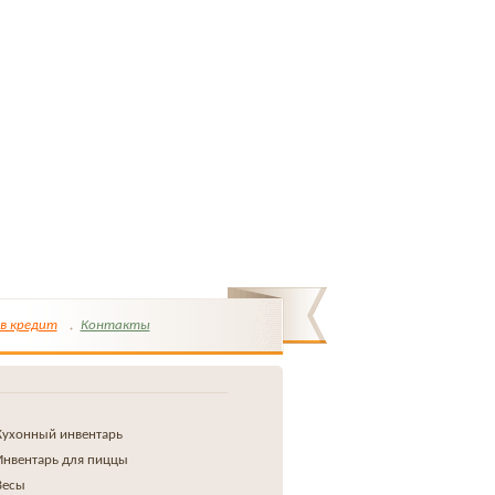
в кредит
Контакты
Кухонный инвентарь
Инвентарь для пиццы
Весы