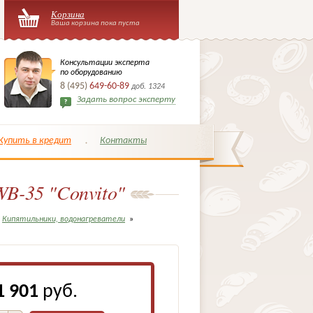
Корзина
Ваша корзина пока пуста
Консультации эксперта
по оборудованию
8 (495)
649-60-89
доб. 1324
Задать вопрос эксперту
Купить в кредит
Контакты
B-35 "Convito"
Кипятильники, водонагреватели
»
1 901
руб.