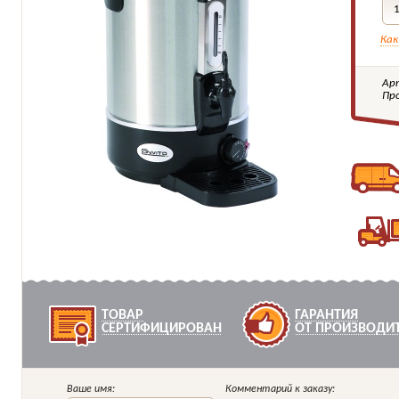
Как
Ар
Пр
ТОВАР
ГАРАНТИЯ
СЕРТИФИЦИРОВАН
ОТ ПРОИЗВОДИ
Ваше имя:
Комментарий к заказу: