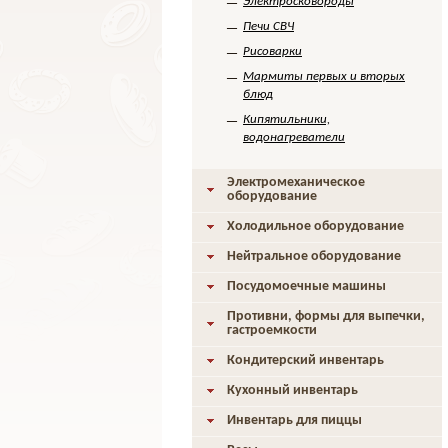
Электросковороды
Печи СВЧ
Рисоварки
Мармиты первых и вторых
блюд
Кипятильники,
водонагреватели
Электромеханическое
оборудование
Холодильное оборудование
Нейтральное оборудование
Посудомоечные машины
Противни, формы для выпечки,
гастроемкости
Кондитерский инвентарь
Кухонный инвентарь
Инвентарь для пиццы