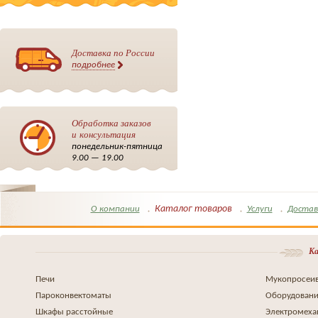
Доставка по России
подробнее
Обработка заказов
и консультация
понедельник-пятница
9.00 — 19.00
Каталог товаров
О компании
Услуги
Достав
Ка
Печи
Мукопросеив
Пароконвектоматы
Оборудовани
Шкафы расстойные
Электромеха