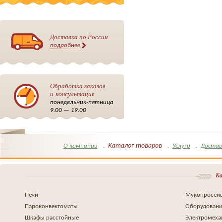
Доставка по России
подробнее
Обработка заказов
и консультация
понедельник-пятница
9.00 — 19.00
Каталог товаров
О компании
Услуги
Достав
Ка
Печи
Мукопросеив
Пароконвектоматы
Оборудовани
Шкафы расстойные
Электромеха