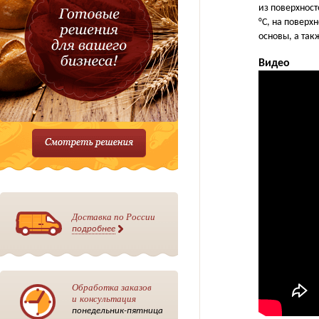
из поверхнос
°C, на поверх
основы, а так
Видео
Доставка по России
подробнее
Обработка заказов
и консультация
понедельник-пятница