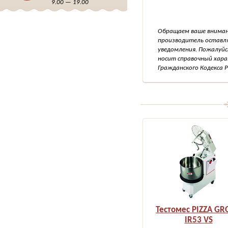
9.00 — 19.00
Обращаем ваше внимани
производитель оставля
уведомления. Пожалуйс
носит справочный хара
Гражданского Кодекса Р
Тестомес PIZZA G
IR53 VS