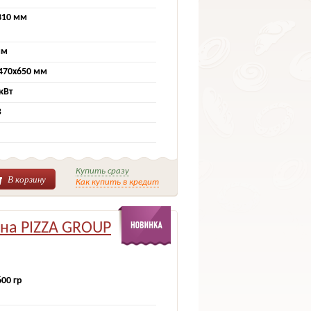
310 мм
мм
470x650 мм
 кВт
В
Купить сразу
В корзину
Как купить в кредит
на PIZZA GROUP
600 гр