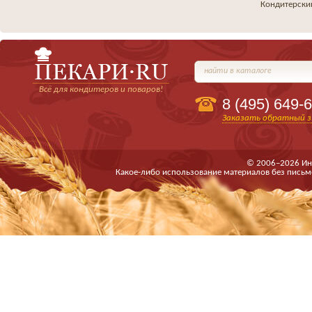
Кондитерски
найти в каталоге
Всё для кондитеров и поваров!
8 (495)
649-6
Заказать обратный з
© 2006–2026 Ин
Какое-либо использование материалов без письм