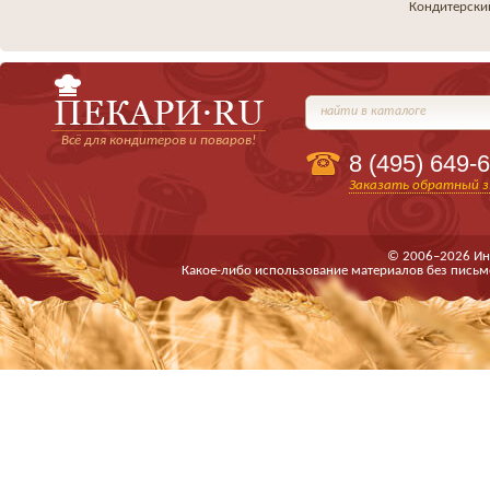
Кондитерски
найти в каталоге
Всё для кондитеров и поваров!
8 (495)
649-6
Заказать обратный з
© 2006–2026 Ин
Какое-либо использование материалов без письм