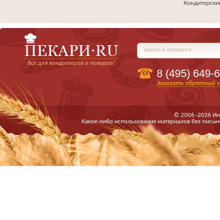
Кондитерски
найти в каталоге
Всё для кондитеров и поваров!
8 (495)
649-6
Заказать обратный з
© 2006–2026 Ин
Какое-либо использование материалов без письм