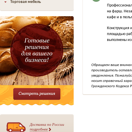
Торговая мебель
Профессиональ
на фарш. Неза
кафе и в пел
Конструкция 
площадью рабо
выполнены из
Обращаем ваше внимани
производитель оставля
уведомления. Пожалуйс
носит справочный хара
Гражданского Кодекса Р
Доставка по России
подробнее