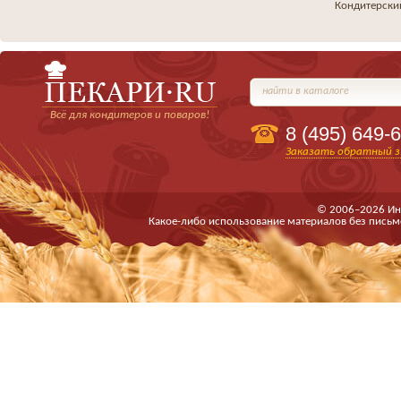
Кондитерски
найти в каталоге
Всё для кондитеров и поваров!
8 (495)
649-6
Заказать обратный з
© 2006–2026 Ин
Какое-либо использование материалов без письм