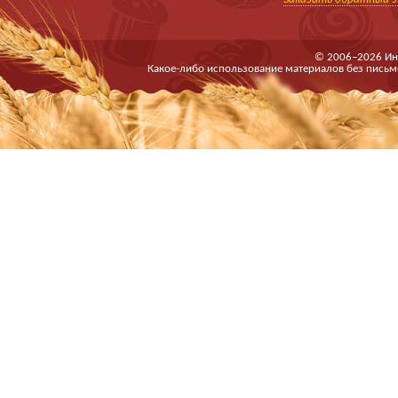
© 2006–2026 Ин
Какое-либо использование материалов без письм